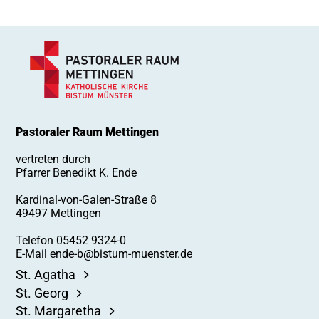
Pastoraler Raum Mettingen
06
vertreten durch
Pfarrer Benedikt K. Ende
Kardinal-von-Galen-Straße 8
49497 Mettingen
Telefon 05452 9324-0
E-Mail ende-b@bistum-muenster.de
St. Agatha
St. Georg
St. Margaretha