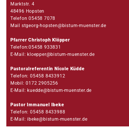
Marktstr. 4
48496 Hopsten
Telefon 05458 7078
Mail stgeorg-hopsten@bistum-muenster.de
Pfarrer Christoph Klöpper
Telefon:05458 933831
E-Mail: kloepper@bistum-muenster.de
Pastoralteam
Pastoralreferentin Nicole Küdde
Telefon: 05458 8433912
Leitungsteam
Mobil: 0172 2905256
E-Mail: kuedde@bistum-muenster.de
Pastor Immanuel Ibeke
Telefon: 05458 8433988
E-Mail: ibeke@bistum-muenster.de